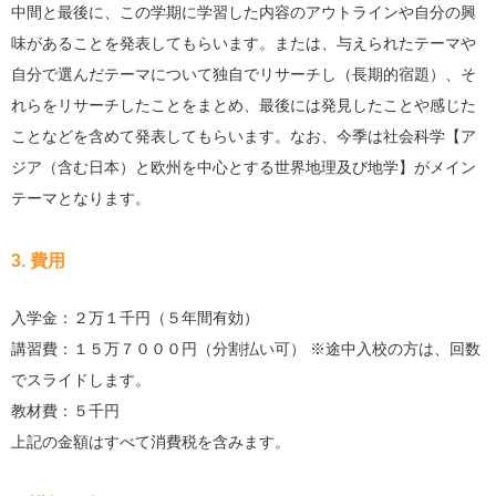
中間と最後に、この学期に学習した内容のアウトラインや自分の興
味があることを発表してもらいます。または、与えられたテーマや
自分で選んだテーマについて独自でリサーチし（長期的宿題）、そ
れらをリサーチしたことをまとめ、最後には発見したことや感じた
ことなどを含めて発表してもらいます。なお、今季は社会科学【ア
ジア（含む日本）と欧州を中心とする世界地理及び地学】がメイン
テーマとなります。
3. 費用
入学金：２万１千円（５年間有効）
講習費：１５万７０００円（分割払い可） ※途中入校の方は、回数
でスライドします。
教材費：５千円
上記の金額はすべて消費税を含みます。