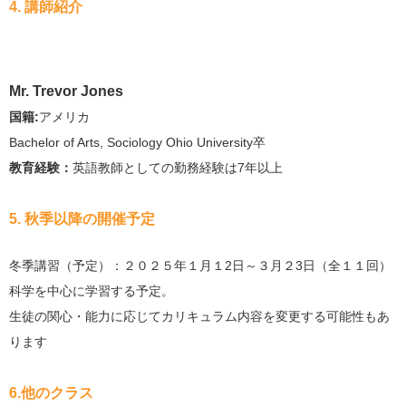
4. 講師紹介
Mr. Trevor Jones
国籍:
アメリカ
Bachelor of Arts, Sociology
Ohio University卒
教育経験：
英語教師としての勤務経験は7年以上
5. 秋季以降の開催予定
冬季講習（予定）：２０２５年１月１2日～３月２3日（全１１回）
科学を中心に学習する予定。
生徒の関心・能力に応じてカリキュラム内容を変更する可能性もあ
ります
6.他のクラス