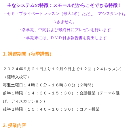
主なシステムの特徴：スモールだからこそできる特徴！
・セミ・プライベートレッスン（最大4名）ただし、アシスタントは
つきません。
・各学期、中間および最終日にプレゼンを行います
・学期末には、ＤＶＤ付き報告書を提出します
1. 講習期間（秋季講習）
２０２４年９月２１日より１２月９日まで１２回（２４レッスン）
（随時入校可）
毎週土曜日１４時３０分～１６時３０分（２時間）
前半１時限（１４：３０～１５：３０）：会話授業（テーマを選
び、ディスカッション）
後半２時限（１５：４０～１６：３０）：コア－授業
2. 授業内容