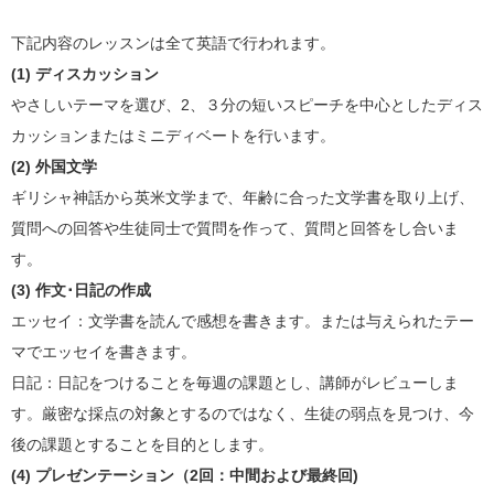
下記内容のレッスンは全て英語で行われます。
(1) ディスカッション
やさしいテーマを選び、2、３分の短いスピーチを中心としたディス
カッションまたはミニディベートを行います。
(2) 外国文学
ギリシャ神話から英米文学まで、年齢に合った文学書を取り上げ、
質問への回答や生徒同士で質問を作って、質問と回答をし合いま
す。
(3) 作文･日記の作成
エッセイ：文学書を読んで感想を書きます。または与えられたテー
マでエッセイを書きます。
日記：日記をつけることを毎週の課題とし、講師がレビューしま
す。厳密な採点の対象とするのではなく、生徒の弱点を見つけ、今
後の課題とすることを目的とします。
(4) プレゼンテーション（2回：中間および最終回)