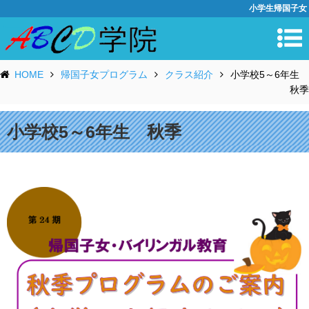
小学生帰国子女
HOME
帰国子女プログラム
クラス紹介
小学校5～6年生
秋季
小学校5～6年生 秋季