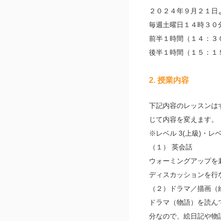
２０２４年９月２１日
毎週土曜日１４時３０
前半１時間（１４：３
後半１時間（１５：１
2. 授業内容
下記内容のレッスンは
じて内容を変えます。
※レベル 3(上級)・レ
（１） 英会話
ウォーミングアップを
ディスカッションを行
（２）ドラマ／描画（
ドラマ（物語）を読ん
分なので、絵日記や物