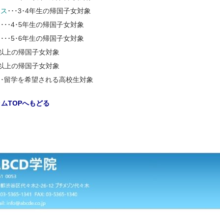
ラス
･･･3･4年生の帰国子女対象
ス
･･･4･5年生の帰国子女対象
ス
･･･5･6年生の帰国子女対象
中1以上の帰国子女対象
高1以上の帰国子女対象
･･留学を希望される高校生対象
ムTOPへもどる