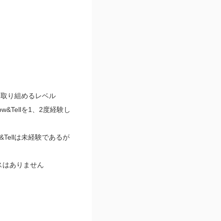
的に取り組めるレベル
Tellを1、2度経験し
Tellは未経験であるが
スはありません