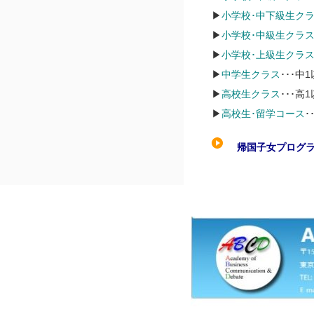
▶
小学校･中下級生ク
▶
小学校･中級生クラ
▶
小学校･上級生クラ
▶
中学生クラス
･･･
▶
高校生クラス
･･･
▶
高校生･留学コース
･
帰国子女プログラ