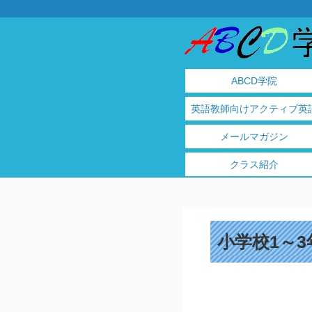
ABCD学院
英語教師向けアクティブ英
メールマガジン
クラス紹介
小学校1～