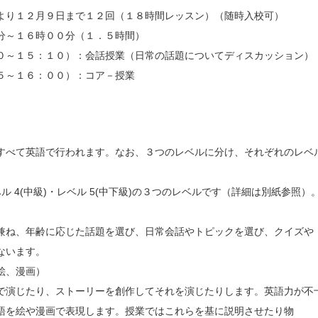
より１２月９日まで１２回（１８時間レッスン）（随時入校可）
分～１６時００分（１．５時間）
０～１５：１０）：会話授業（日常の話題についてディスカッション）
５～１６：００）：コア－授業
すべて英語で行われます。なお、３つのレベルに分け、それぞれのレベ
ベル 4(中級)・レベル 5(中下級)の３つのレベルです（詳細は別紙参照）
兼ね、年齢に応じた話題を選び、日常会話やトピックを選び、クイズや
ないます。
絵、漫画）
で演じたり、ストーリーを創作してそれを演じたりします。英語力が不
語を絵や漫画で表現します。授業ではこれらを基に説明させたり物