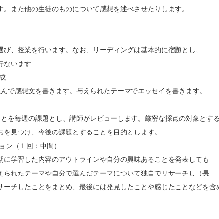
す。また他の生徒のものについて感想を述べさせたりします。
選び、授業を行います。なお、リーディングは基本的に宿題とし、
行ないます
成
を読んで感想文を書きます。与えられたテーマでエッセイを書きます。
ることを毎週の課題とし、講師がレビューします。厳密な採点の対象とす
点を見つけ、今後の課題とすることを目的とします。
ション（１回：中間）
期に学習した内容のアウトラインや自分の興味あることを発表しても
えられたテーマや自分で選んだテーマについて独自でリサーチし（長
サーチしたことをまとめ、最後には発見したことや感じたことなどを含
。