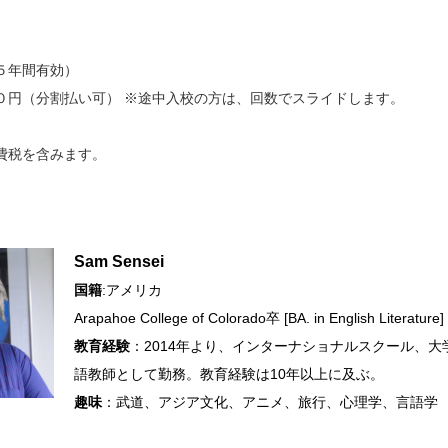
５年間有効）
０円（分割払い可） ※途中入校の方は、回数でスライドします。
費税を含みます。
Sam
Sensei
国籍
:アメリカ
Arapahoe College of Colorado卒 [BA. in English Literature]
教育経験
：2014年より、インターナショナルスクール、
語教師として勤務。教育経験は10年以上に及ぶ。
趣味
：武道、アジア文化、アニメ、旅行、心理学、言語学