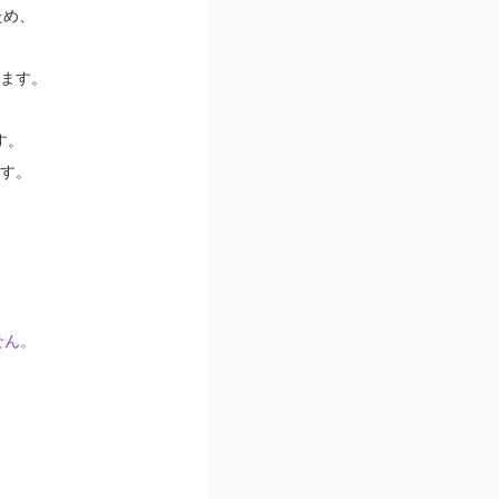
ため、
ます。
す。
す。
せん。