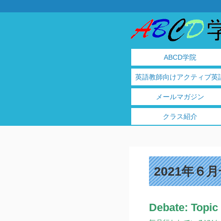
ABCD学院
英語教師向けアクティブ英
メールマガジン
クラス紹介
2021年６月
Debate: Topic