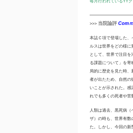
毎月行われているYY
━━━━━━━━━━
当院論評
Comｍe
>>>
本誌Ｃ項で登場した、
ルスは世界をどの様に
として、世界で注目を
る課題について」を寄
局的に歴史を見た時、
者が出たため、自然の
いことが示された。感
れでも多くの死者や苦
人類は過去、黒死病（
ザ）の時も、世界有数
た。しかし、今回の新