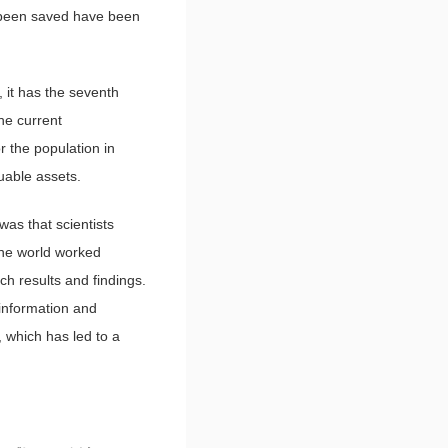
ve been saved have been
, it has the seventh
the current
r the population in
uable assets.
was that scientists
 the world worked
ch results and findings.
 information and
 which has led to a