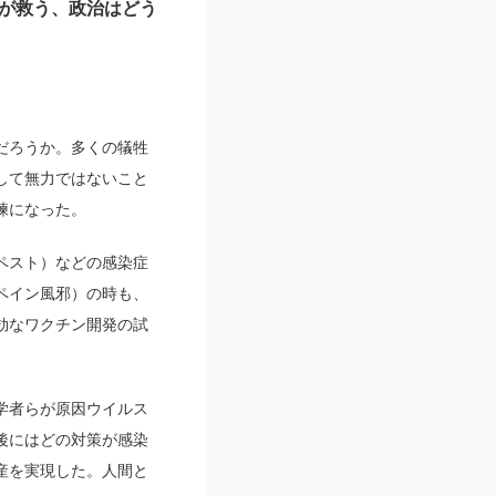
が救う、政治はどう
だろうか。多くの犠牲
して無力ではないこと
練になった。
ペスト）などの感染症
ペイン風邪）の時も、
効なワクチン開発の試
学者らが原因ウイルス
後にはどの対策が感染
産を実現した。人間と