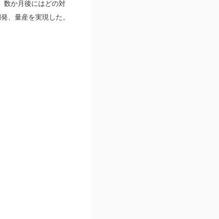
、数か月後にはどの対
開発、量産を実現した。