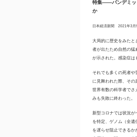
特集――パンデミッ
か
日本経済新聞 2021年3月
大局的に歴史をみたと
者が出たため自然の猛
が示された。感染症は
それでも多くの死者や
に見舞われた際、その
世界有数の科学者でさ
みも失敗に終わった。
新型コロナでは状況が
を特定、ゲノム（全遺
を遅らせ阻止できるか