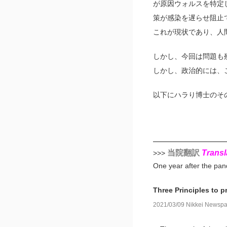
が原因ウォルスを特定
策が感染を遅らせ阻止
これが現状であり、人
しかし、今回は問題も
しかし、政治的には、
以下にハラり博士のそ
━━━━━━━━━━
当院翻訳
Transl
>>>
One year after the pan
Three Principles to p
2021/03/09 Nikkei Newsp