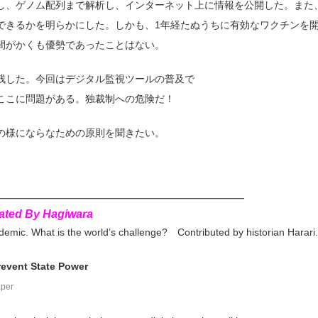
し、ゲノム配列まで解析し、インターネット上に情報を公開した。また
できるかを明らかにした。しかも、1年経たぬうちに有効なワクチンを
間がかくも優勢であったことはない。
残した。今回はデジタル監視ツールの普及で
ここに問題がある。独裁制への危険だ！
の様にならなための原則を聞きたい。
━━━━━━━━━━━━━━━━━━━━━━━━━
ated By Hagiwara
demic. What is the world’s challenge? Contributed by historian Harari.
revent State Power
aper